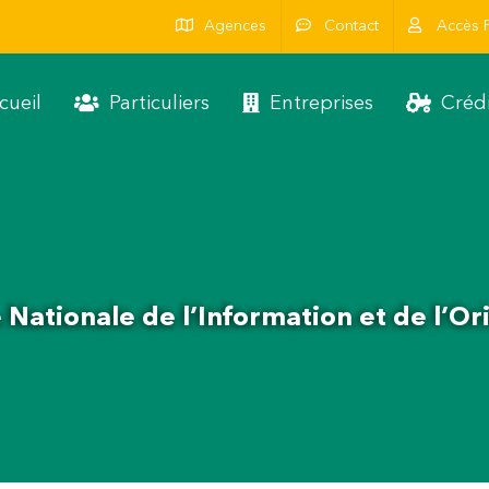
Agences
Contact
Accès P
cueil
Particuliers
Entreprises
Crédi
Nationale de l’Information et de l’Or