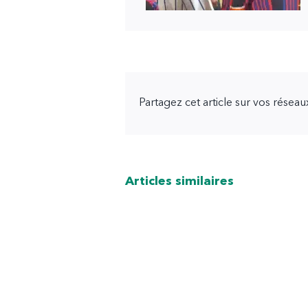
Partagez cet article sur vos résea
Articles similaires