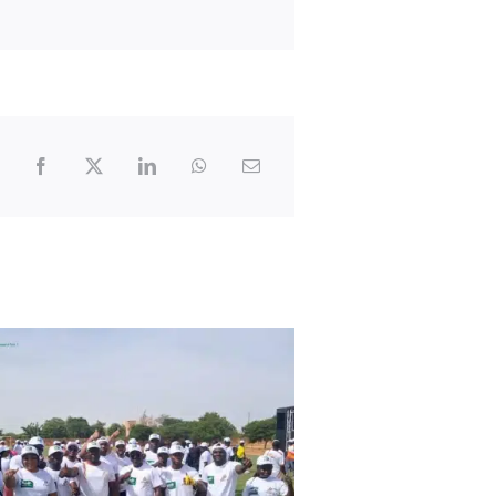
Facebook
X
LinkedIn
WhatsApp
Email