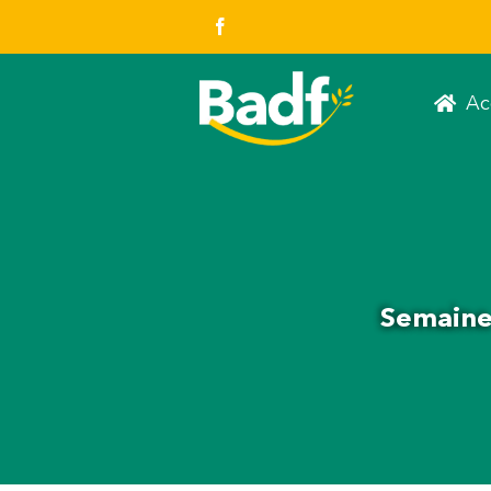
Skip
Facebook
to
content
Ac
Semaine 