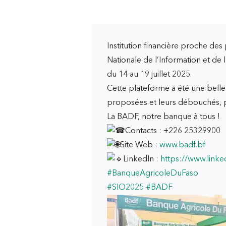
Institution financière proche des
Nationale de l’Information et de l
du 14 au 19 juillet 2025.
Cette plateforme a été une belle 
proposées et leurs débouchés, po
La BADF, notre banque à tous !
Contacts : +226 25329900
Site Web :
www.badf.bf
LinkedIn :
https://www.link
#BanqueAgricoleDuFaso
#SIO2025
#BADF