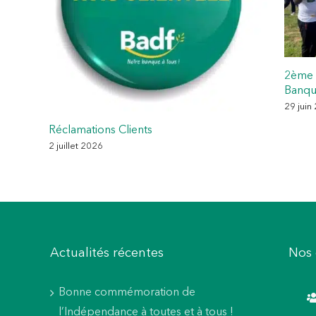
2ème 
Banqu
29 juin
Réclamations Clients
2 juillet 2026
Actualités récentes
Nos 
Bonne commémoration de
l’Indépendance à toutes et à tous !