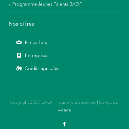
Programme Jeunes Talents BADF
Nos offres
Particuliers
Entreprises
Crédits agricoles
Copyright 2020 BADF | Tous droits réservés | Conçu par
Adage
Facebook