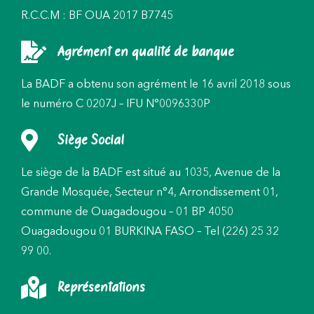
R.C.C.M : BF OUA 2017 B7745
Agrément en qualité de banque
La BADF a obtenu son agrément le 16 avril 2018 sous
le numéro C 0207J – IFU N°0096330P
Siège Social
Le siège de la BADF est situé au 1035, Avenue de la
Grande Mosquée, Secteur n°4, Arrondissement 01,
commune de Ouagadougou – 01 BP 4050
Ouagadougou 01 BURKINA FASO – Tel (226) 25 32
99 00.
Représentations