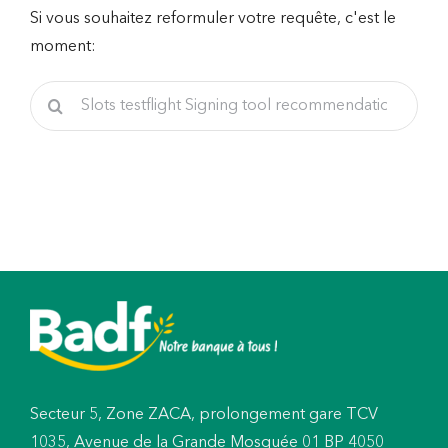
Si vous souhaitez reformuler votre requête, c'est le
moment:
Rechercher
Secteur 5, Zone ZACA, prolongement gare TCV
1035, Avenue de la Grande Mosquée 01 BP 4050