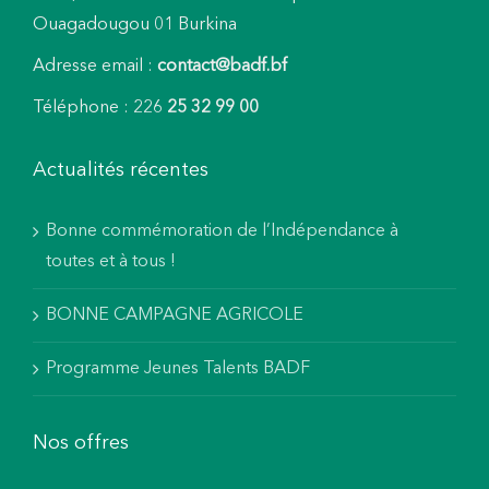
Ouagadougou 01 Burkina
Adresse email :
contact@badf.bf
Téléphone : 226
25 32 99 00
Actualités récentes
Bonne commémoration de l’Indépendance à
toutes et à tous !
BONNE CAMPAGNE AGRICOLE
Programme Jeunes Talents BADF
Nos offres