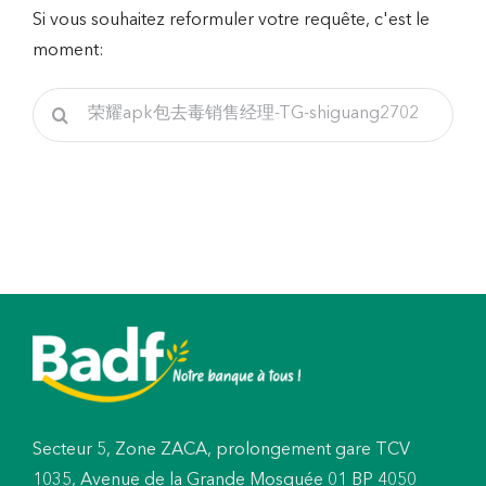
Si vous souhaitez reformuler votre requête, c'est le
moment:
Rechercher
Secteur 5, Zone ZACA, prolongement gare TCV
1035, Avenue de la Grande Mosquée 01 BP 4050