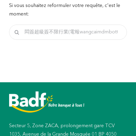
Si vous souhaitez reformuler votre requête, c'est le
moment:
Rechercher
Secteur 5, Zone ZACA, prolongement gare TCV
1035, Avenue de la Grande Mosquée 01 BP 4050