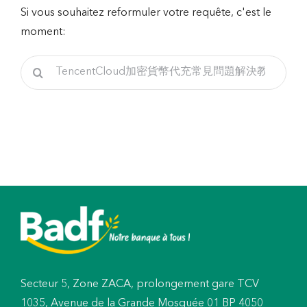
Si vous souhaitez reformuler votre requête, c'est le
moment:
Rechercher
Secteur 5, Zone ZACA, prolongement gare TCV
1035, Avenue de la Grande Mosquée 01 BP 4050