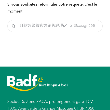
Si vous souhaitez reformuler votre requête, c'est le
moment:
Rechercher
Secteur 5, Zone ZACA, prolongement gare TCV
1035, Avenue de la Grande Mosquée 01 BP 4050